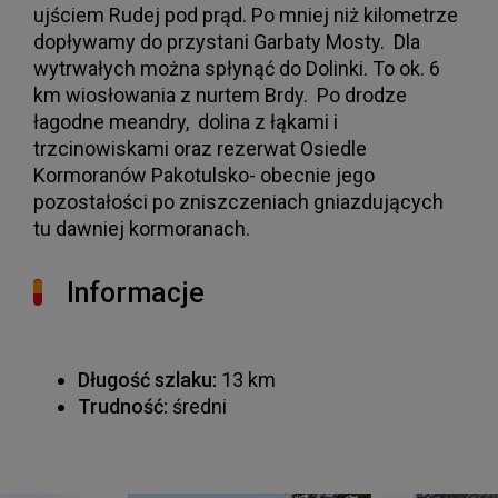
ujściem Rudej pod prąd. Po mniej niż kilometrze
dopływamy do przystani Garbaty Mosty. Dla
wytrwałych można spłynąć do Dolinki. To ok. 6
km wiosłowania z nurtem Brdy. Po drodze
łagodne meandry, dolina z łąkami i
trzcinowiskami oraz rezerwat Osiedle
Kormoranów Pakotulsko- obecnie jego
pozostałości po zniszczeniach gniazdujących
tu dawniej kormoranach.
Informacje
Długość szlaku:
13 km
Trudność:
średni