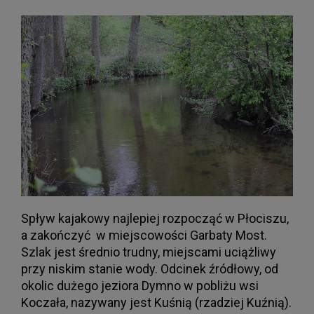
Spływ kajakowy najlepiej rozpocząć w Płociszu,
a zakończyć w miejscowości Garbaty Most.
Szlak jest średnio trudny, miejscami uciążliwy
przy niskim stanie wody. Odcinek źródłowy, od
okolic dużego jeziora Dymno w pobliżu wsi
Koczała, nazywany jest Kuśnią (rzadziej Kuźnią).