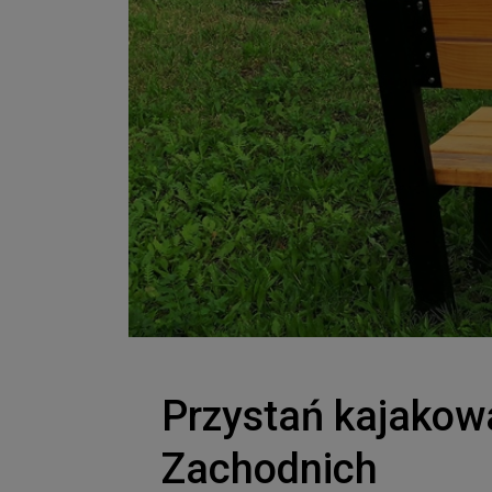
Przystań kajakow
Zachodnich