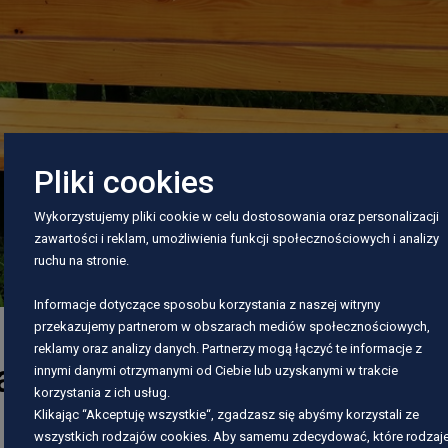
Pliki cookies
Wykorzystujemy pliki cookie w celu dostosowania oraz personalizacji
zawartości i reklam, umożliwienia funkcji społecznościowych i analizy
ruchu na stronie.
Informacje dotyczące sposobu korzystania z naszej witryny
przekazujemy partnerom w obszarach mediów społecznościowych,
reklamy oraz analizy danych. Partnerzy mogą łączyć te informacje z
a w Górkach
innymi danymi otrzymanymi od Ciebie lub uzyskanymi w trakcie
korzystania z ich usług.
Klikając “Akceptuję wszystkie“, zgadzasz się abyśmy korzystali ze
wszystkich rodzajów cookies. Aby samemu zdecydować, które rodzaj